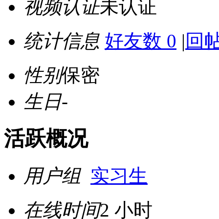
视频认证
未认证
统计信息
好友数 0
|
回帖
性别
保密
生日
-
活跃概况
用户组
实习生
在线时间
2 小时