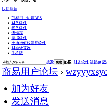
只需一步，快速开始
快捷导航
商易用户论坛
BBS
财务软件
税务软件
进销存
票据软件
土地增值税清算软件
财会计算器
手机版
搜索
热搜:
财务软件
进销存
版
搜索
商易用户论坛
›
wzyyyxsy
加为好友
发送消息