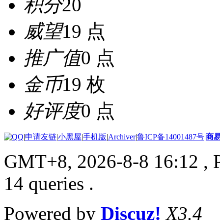
积分
20
威望
19 点
推广值
0 点
金币
19 枚
好评度
0 点
|
申请友链
|
小黑屋
|
手机版
|
Archiver
|
鲁ICP备14001487号
|
商
GMT+8, 2026-8-8 16:12
, 
14 queries .
Powered by
Discuz!
X3.4