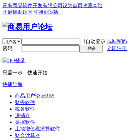
青岛商易软件开发有限公司
设为首页
收藏本站
开启辅助访问
切换到宽版
找回密码
自动登录
密码
立即注册
登录
只需一步，快速开始
快捷导航
商易用户论坛
BBS
财务软件
税务软件
进销存
票据软件
土地增值税清算软件
财会计算器