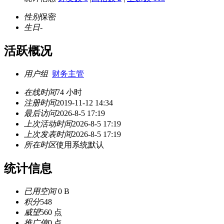
性别
保密
生日
-
活跃概况
用户组
财务主管
在线时间
74 小时
注册时间
2019-11-12 14:34
最后访问
2026-8-5 17:19
上次活动时间
2026-8-5 17:19
上次发表时间
2026-8-5 17:19
所在时区
使用系统默认
统计信息
已用空间
0 B
积分
548
威望
560 点
推广值
0 点