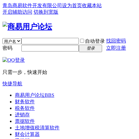
青岛商易软件开发有限公司
设为首页
收藏本站
开启辅助访问
切换到宽版
找回密码
自动登录
密码
立即注册
登录
只需一步，快速开始
快捷导航
商易用户论坛
BBS
财务软件
税务软件
进销存
票据软件
土地增值税清算软件
财会计算器