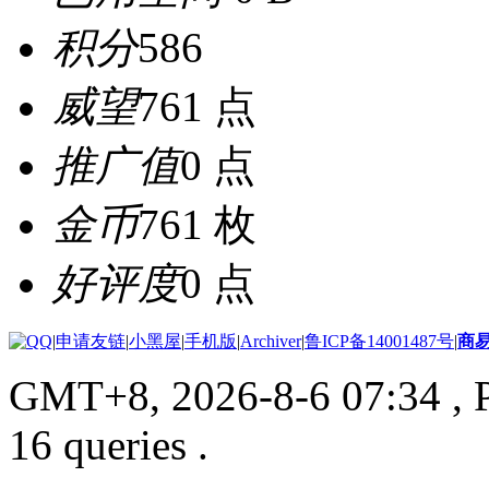
积分
586
威望
761 点
推广值
0 点
金币
761 枚
好评度
0 点
|
申请友链
|
小黑屋
|
手机版
|
Archiver
|
鲁ICP备14001487号
|
商
GMT+8, 2026-8-6 07:34
, 
16 queries .