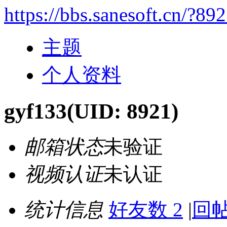
https://bbs.sanesoft.cn/?89
主题
个人资料
gyf133
(UID: 8921)
邮箱状态
未验证
视频认证
未认证
统计信息
好友数 2
|
回帖