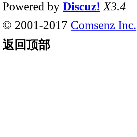
Powered by
Discuz!
X3.4
© 2001-2017
Comsenz Inc.
返回顶部