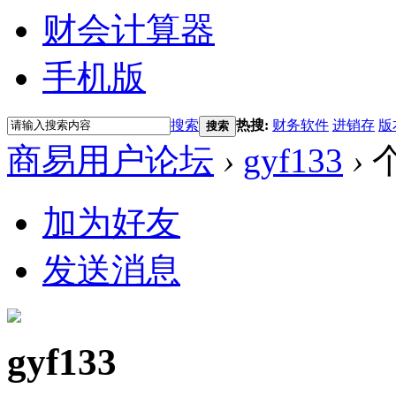
财会计算器
手机版
搜索
热搜:
财务软件
进销存
版
搜索
商易用户论坛
›
gyf133
›
加为好友
发送消息
gyf133