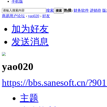
手机版
搜索
热搜:
财务软件
进销存
版
搜索
商易用户论坛
›
yao020
›
好友
加为好友
发送消息
yao020
https://bbs.sanesoft.cn/?90
主题