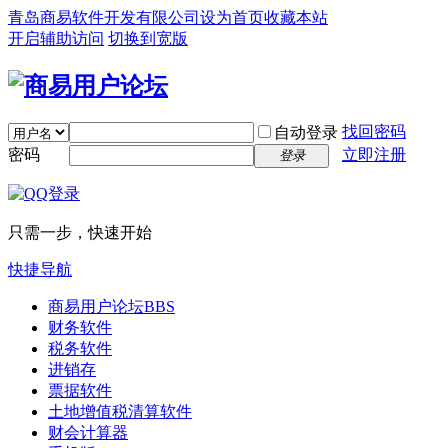
青岛商易软件开发有限公司
设为首页
收藏本站
开启辅助访问
切换到宽版
找回密码
自动登录
密码
立即注册
登录
只需一步，快速开始
快捷导航
商易用户论坛
BBS
财务软件
税务软件
进销存
票据软件
土地增值税清算软件
财会计算器