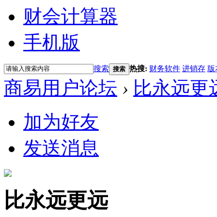
财会计算器
手机版
搜索
热搜:
财务软件
进销存
版
搜索
商易用户论坛
›
比永远更
加为好友
发送消息
比永远更远