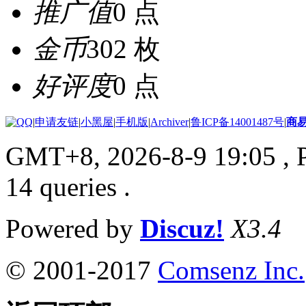
推广值
0 点
金币
302 枚
好评度
0 点
|
申请友链
|
小黑屋
|
手机版
|
Archiver
|
鲁ICP备14001487号
|
商
GMT+8, 2026-8-9 19:05
, 
14 queries .
Powered by
Discuz!
X3.4
© 2001-2017
Comsenz Inc.