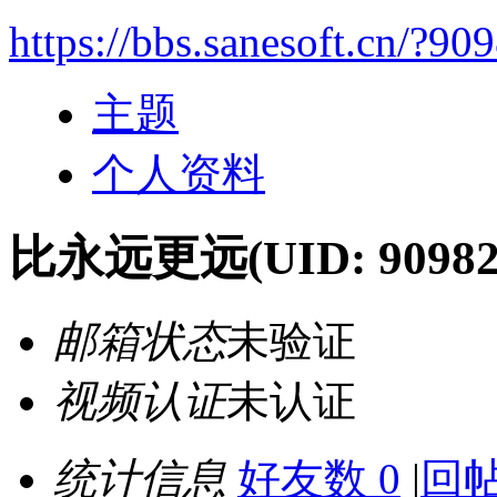
https://bbs.sanesoft.cn/?90
主题
个人资料
比永远更远
(UID: 90982
邮箱状态
未验证
视频认证
未认证
统计信息
好友数 0
|
回帖