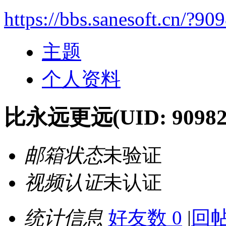
https://bbs.sanesoft.cn/?90
主题
个人资料
比永远更远
(UID: 90982
邮箱状态
未验证
视频认证
未认证
统计信息
好友数 0
|
回帖