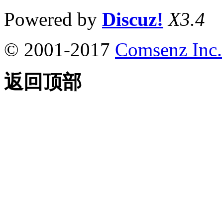
Powered by
Discuz!
X3.4
© 2001-2017
Comsenz Inc.
返回顶部