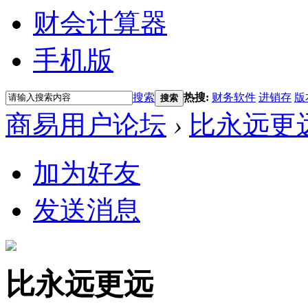
财会计算器
手机版
搜索
热搜:
财务软件
进销存
版
搜索
商易用户论坛
›
比永远更
加为好友
发送消息
比永远更远