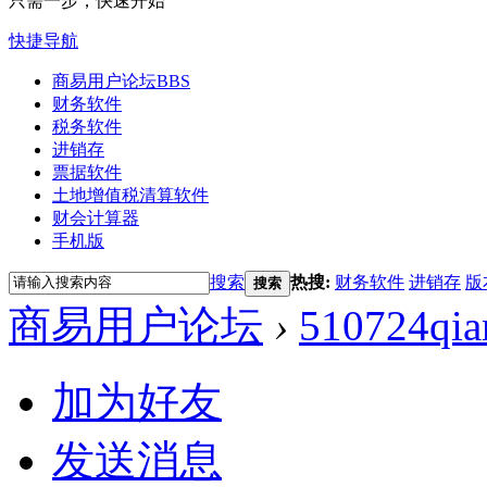
只需一步，快速开始
快捷导航
商易用户论坛
BBS
财务软件
税务软件
进销存
票据软件
土地增值税清算软件
财会计算器
手机版
搜索
热搜:
财务软件
进销存
版
搜索
商易用户论坛
›
510724qia
加为好友
发送消息