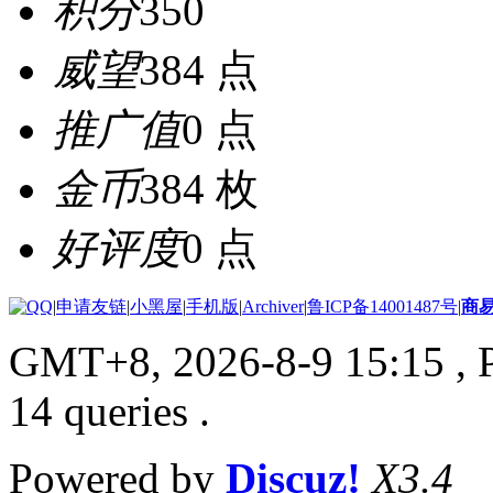
积分
350
威望
384 点
推广值
0 点
金币
384 枚
好评度
0 点
|
申请友链
|
小黑屋
|
手机版
|
Archiver
|
鲁ICP备14001487号
|
商
GMT+8, 2026-8-9 15:15
, 
14 queries .
Powered by
Discuz!
X3.4