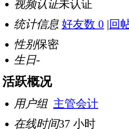
视频认证
未认证
统计信息
好友数 0
|
回帖
性别
保密
生日
-
活跃概况
用户组
主管会计
在线时间
37 小时