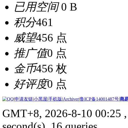
已用空间
0 B
积分
461
威望
456 点
推广值
0 点
金币
456 枚
好评度
0 点
|
申请友链
|
小黑屋
|
手机版
|
Archiver
|
鲁ICP备14001487号
|
商
GMT+8, 2026-8-10 00:25
,
second(s), 16 queries .