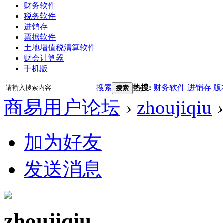
财务软件
税务软件
进销存
票据软件
土地增值税清算软件
财会计算器
手机版
搜索
热搜:
财务软件
进销存
版
搜索
商易用户论坛
›
zhoujiqiu
›
加为好友
发送消息
zhoujiqiu