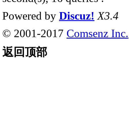
Powered by
Discuz!
X3.4
© 2001-2017
Comsenz Inc.
返回顶部