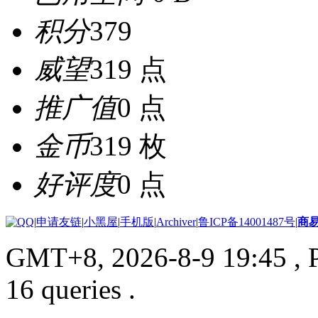
积分
379
威望
319 点
推广值
0 点
金币
319 枚
好评度
0 点
|
申请友链
|
小黑屋
|
手机版
|
Archiver
|
鲁ICP备14001487号
|
商
GMT+8, 2026-8-9 19:45
, 
16 queries .