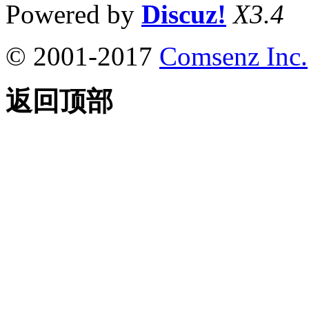
Powered by
Discuz!
X3.4
© 2001-2017
Comsenz Inc.
返回顶部