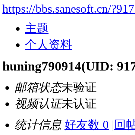
https://bbs.sanesoft.cn/?91
主题
个人资料
huning790914
(UID: 91
邮箱状态
未验证
视频认证
未认证
统计信息
好友数 0
|
回帖