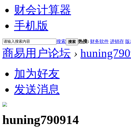
财会计算器
手机版
搜索
热搜:
财务软件
进销存
版
搜索
商易用户论坛
›
huning79
加为好友
发送消息
huning790914