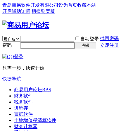
青岛商易软件开发有限公司
设为首页
收藏本站
开启辅助访问
切换到宽版
找回密码
自动登录
密码
立即注册
登录
只需一步，快速开始
快捷导航
商易用户论坛
BBS
财务软件
税务软件
进销存
票据软件
土地增值税清算软件
财会计算器