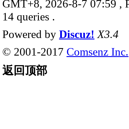
GMT+8, 2026-8-7 07:59
, 
14 queries .
Powered by
Discuz!
X3.4
© 2001-2017
Comsenz Inc.
返回顶部