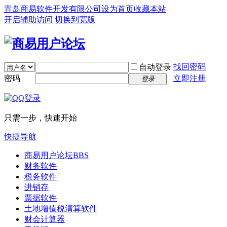
青岛商易软件开发有限公司
设为首页
收藏本站
开启辅助访问
切换到宽版
找回密码
自动登录
密码
立即注册
登录
只需一步，快速开始
快捷导航
商易用户论坛
BBS
财务软件
税务软件
进销存
票据软件
土地增值税清算软件
财会计算器