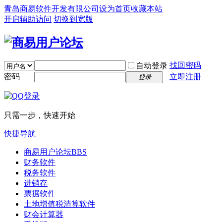
青岛商易软件开发有限公司
设为首页
收藏本站
开启辅助访问
切换到宽版
找回密码
自动登录
密码
立即注册
登录
只需一步，快速开始
快捷导航
商易用户论坛
BBS
财务软件
税务软件
进销存
票据软件
土地增值税清算软件
财会计算器