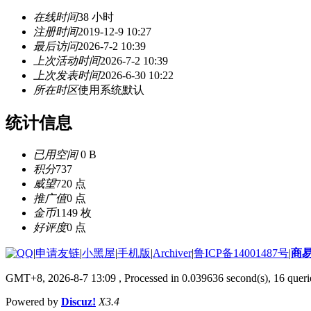
在线时间
38 小时
注册时间
2019-12-9 10:27
最后访问
2026-7-2 10:39
上次活动时间
2026-7-2 10:39
上次发表时间
2026-6-30 10:22
所在时区
使用系统默认
统计信息
已用空间
0 B
积分
737
威望
720 点
推广值
0 点
金币
1149 枚
好评度
0 点
|
申请友链
|
小黑屋
|
手机版
|
Archiver
|
鲁ICP备14001487号
|
商
GMT+8, 2026-8-7 13:09
, Processed in 0.039636 second(s), 16 querie
Powered by
Discuz!
X3.4