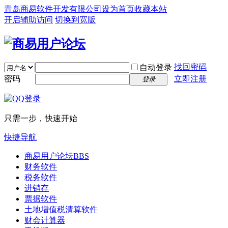
青岛商易软件开发有限公司
设为首页
收藏本站
开启辅助访问
切换到宽版
找回密码
自动登录
密码
立即注册
登录
只需一步，快速开始
快捷导航
商易用户论坛
BBS
财务软件
税务软件
进销存
票据软件
土地增值税清算软件
财会计算器