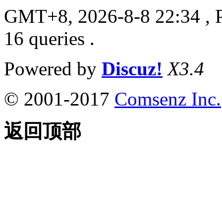
GMT+8, 2026-8-8 22:34
, 
16 queries .
Powered by
Discuz!
X3.4
© 2001-2017
Comsenz Inc.
返回顶部