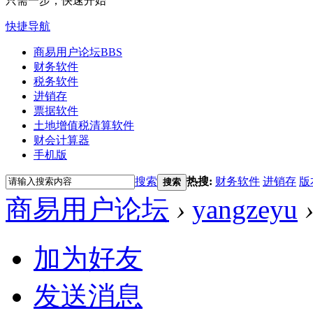
只需一步，快速开始
快捷导航
商易用户论坛
BBS
财务软件
税务软件
进销存
票据软件
土地增值税清算软件
财会计算器
手机版
搜索
热搜:
财务软件
进销存
版
搜索
商易用户论坛
›
yangzeyu
加为好友
发送消息