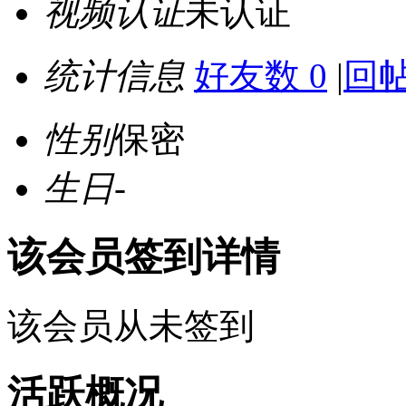
视频认证
未认证
统计信息
好友数 0
|
回帖
性别
保密
生日
-
该会员签到详情
该会员从未签到
活跃概况