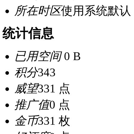
所在时区
使用系统默认
统计信息
已用空间
0 B
积分
343
威望
331 点
推广值
0 点
金币
331 枚