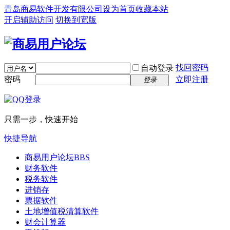
青岛商易软件开发有限公司
设为首页
收藏本站
开启辅助访问
切换到宽版
找回密码
自动登录
密码
立即注册
登录
只需一步，快速开始
快捷导航
商易用户论坛
BBS
财务软件
税务软件
进销存
票据软件
土地增值税清算软件
财会计算器