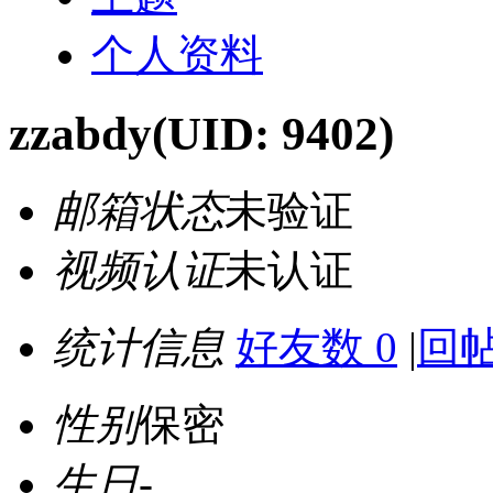
个人资料
zzabdy
(UID: 9402)
邮箱状态
未验证
视频认证
未认证
统计信息
好友数 0
|
回帖
性别
保密
生日
-