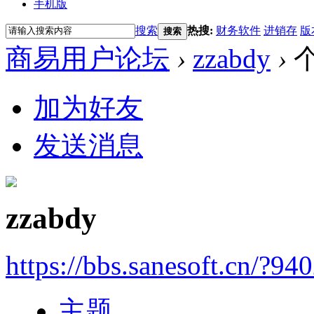
手机版
搜索
热搜:
财务软件
进销存
版
搜索
商易用户论坛
›
zzabdy
›
加为好友
发送消息
zzabdy
https://bbs.sanesoft.cn/?94
主题