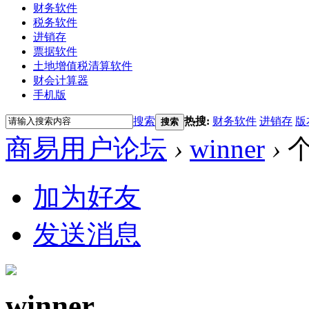
财务软件
税务软件
进销存
票据软件
土地增值税清算软件
财会计算器
手机版
搜索
热搜:
财务软件
进销存
版
搜索
商易用户论坛
›
winner
›
加为好友
发送消息
winner