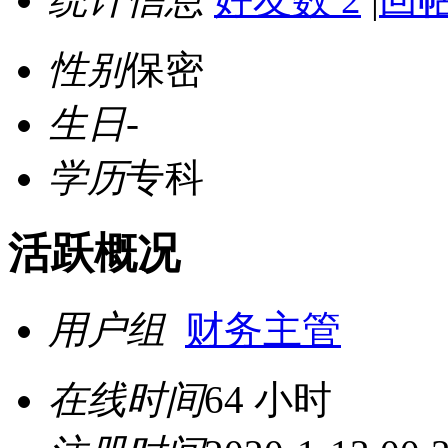
性别
保密
生日
-
学历
专科
活跃概况
用户组
财务主管
在线时间
64 小时