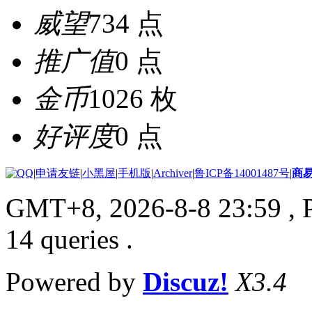
威望
734 点
推广值
0 点
金币
1026 枚
好评度
0 点
|
申请友链
|
小黑屋
|
手机版
|
Archiver
|
鲁ICP备14001487号
|
商
GMT+8, 2026-8-8 23:59
, 
14 queries .
Powered by
Discuz!
X3.4