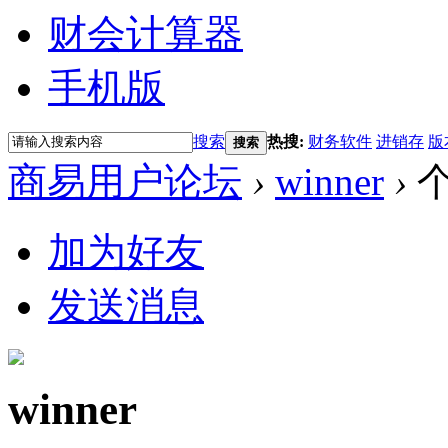
财会计算器
手机版
搜索
热搜:
财务软件
进销存
版
搜索
商易用户论坛
›
winner
›
加为好友
发送消息
winner