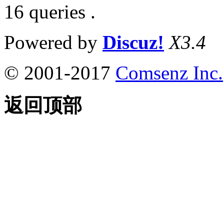
16 queries .
Powered by
Discuz!
X3.4
© 2001-2017
Comsenz Inc.
返回顶部