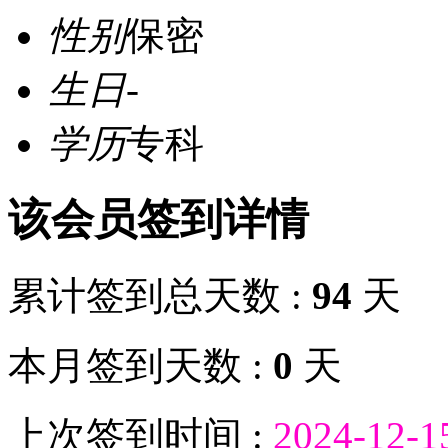
性别
保密
生日
-
学历
专科
该会员签到详情
累计签到总天数 :
94
天
本月签到天数 :
0
天
上次签到时间 :
2024-12-1