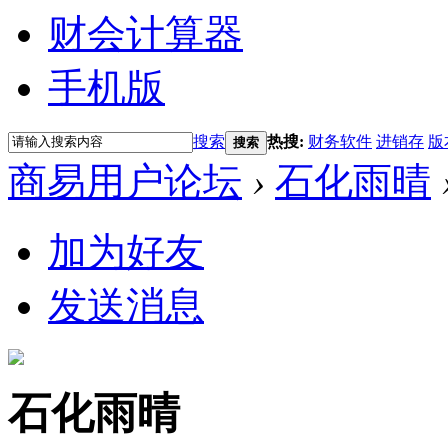
财会计算器
手机版
搜索
热搜:
财务软件
进销存
版
搜索
商易用户论坛
›
石化雨晴
加为好友
发送消息
石化雨晴