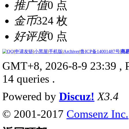
推广值
0 点
金币
324 枚
好评度
0 点
|
申请友链
|
小黑屋
|
手机版
|
Archiver
|
鲁ICP备14001487号
|
商
GMT+8, 2026-8-9 23:39
, 
14 queries .
Powered by
Discuz!
X3.4
© 2001-2017
Comsenz Inc.