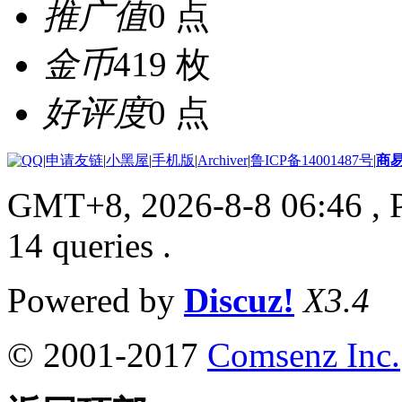
推广值
0 点
金币
419 枚
好评度
0 点
|
申请友链
|
小黑屋
|
手机版
|
Archiver
|
鲁ICP备14001487号
|
商
GMT+8, 2026-8-8 06:46
, 
14 queries .
Powered by
Discuz!
X3.4
© 2001-2017
Comsenz Inc.