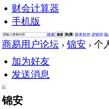
财会计算器
手机版
搜索
热搜:
财务软件
进销存
版
搜索
商易用户论坛
›
锦安
›
个
加为好友
发送消息
锦安