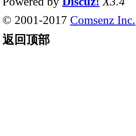
Powered by
Discuz!
X3.4
© 2001-2017
Comsenz Inc.
返回顶部