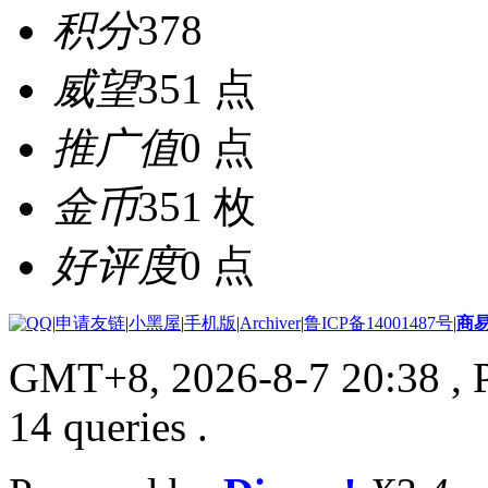
积分
378
威望
351 点
推广值
0 点
金币
351 枚
好评度
0 点
|
申请友链
|
小黑屋
|
手机版
|
Archiver
|
鲁ICP备14001487号
|
商
GMT+8, 2026-8-7 20:38
, 
14 queries .