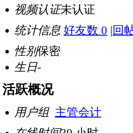
视频认证
未认证
统计信息
好友数 0
|
回帖
性别
保密
生日
-
活跃概况
用户组
主管会计
在线时间
30 小时