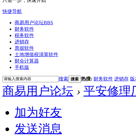
只需一步，快速开始
快捷导航
商易用户论坛
BBS
财务软件
税务软件
进销存
票据软件
土地增值税清算软件
财会计算器
手机版
搜索
热搜:
财务软件
进销存
版
搜索
商易用户论坛
›
平安修理
加为好友
发送消息