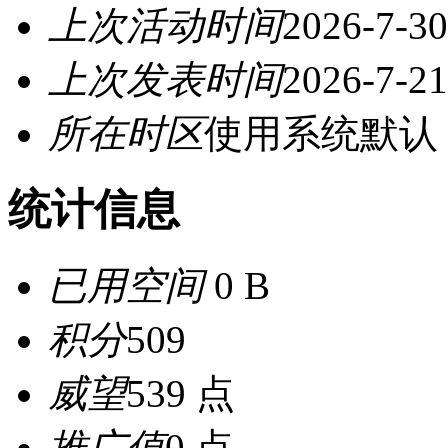
上次活动时间
2026-7-30
上次发表时间
2026-7-21
所在时区
使用系统默认
统计信息
已用空间
0 B
积分
509
威望
539 点
推广值
0 点