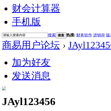
财会计算器
手机版
搜索
热搜:
财务软件
进销存
版
搜索
商易用户论坛
›
JAyl12345
加为好友
发送消息
JAyl123456