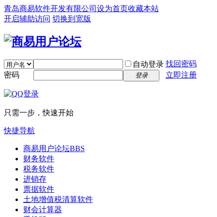
青岛商易软件开发有限公司
设为首页
收藏本站
开启辅助访问
切换到宽版
找回密码
自动登录
密码
立即注册
登录
只需一步，快速开始
快捷导航
商易用户论坛
BBS
财务软件
税务软件
进销存
票据软件
土地增值税清算软件
财会计算器