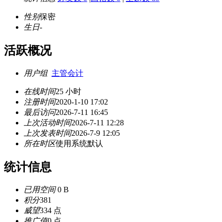
性别
保密
生日
-
活跃概况
用户组
主管会计
在线时间
25 小时
注册时间
2020-1-10 17:02
最后访问
2026-7-11 16:45
上次活动时间
2026-7-11 12:28
上次发表时间
2026-7-9 12:05
所在时区
使用系统默认
统计信息
已用空间
0 B
积分
381
威望
334 点
推广值
0 点