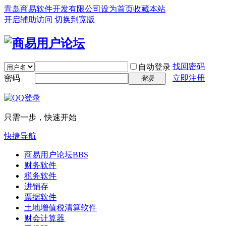
青岛商易软件开发有限公司
设为首页
收藏本站
开启辅助访问
切换到宽版
找回密码
自动登录
密码
立即注册
登录
只需一步，快速开始
快捷导航
商易用户论坛
BBS
财务软件
税务软件
进销存
票据软件
土地增值税清算软件
财会计算器