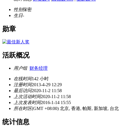
性别
保密
生日
-
勋章
活跃概况
用户组
财务经理
在线时间
142 小时
注册时间
2013-4-29 12:29
最后访问
2020-11-2 11:58
上次活动时间
2020-11-2 11:58
上次发表时间
2016-1-14 15:55
所在时区
(GMT +08:00) 北京, 香港, 帕斯, 新加坡, 台北
统计信息