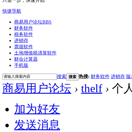
只需一步，快速开始
快捷导航
商易用户论坛
BBS
财务软件
税务软件
进销存
票据软件
土地增值税清算软件
财会计算器
手机版
搜索
热搜:
财务软件
进销存
版
搜索
商易用户论坛
›
thelf
›
个
加为好友
发送消息