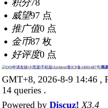
积分
78
威望
97 点
推广值
0 点
金币
87 枚
好评度
0 点
|
申请友链
|
小黑屋
|
手机版
|
Archiver
|
鲁ICP备14001487号
|
商
GMT+8, 2026-8-9 14:46
, 
14 queries .
Powered by
Discuz!
X3.4