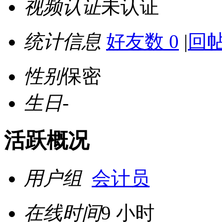
视频认证
未认证
统计信息
好友数 0
|
回帖
性别
保密
生日
-
活跃概况
用户组
会计员
在线时间
9 小时