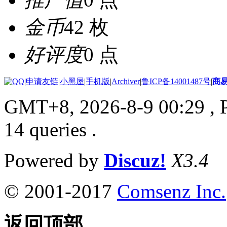
金币
42 枚
好评度
0 点
|
申请友链
|
小黑屋
|
手机版
|
Archiver
|
鲁ICP备14001487号
|
商
GMT+8, 2026-8-9 00:29
, 
14 queries .
Powered by
Discuz!
X3.4
© 2001-2017
Comsenz Inc.
返回顶部