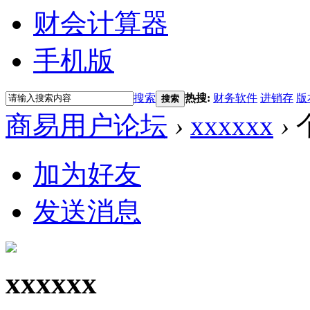
财会计算器
手机版
搜索
热搜:
财务软件
进销存
版
搜索
商易用户论坛
›
xxxxxx
›
加为好友
发送消息
xxxxxx