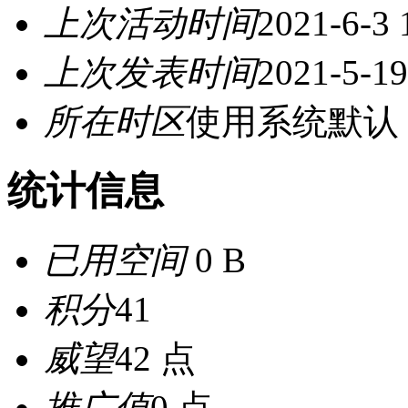
上次活动时间
2021-6-3 
上次发表时间
2021-5-19
所在时区
使用系统默认
统计信息
已用空间
0 B
积分
41
威望
42 点
推广值
0 点