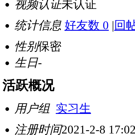
视频认证
未认证
统计信息
好友数 0
|
回帖
性别
保密
生日
-
活跃概况
用户组
实习生
注册时间
2021-2-8 17:0