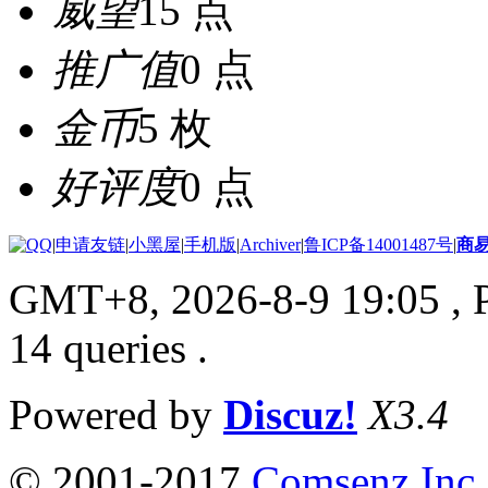
威望
15 点
推广值
0 点
金币
5 枚
好评度
0 点
|
申请友链
|
小黑屋
|
手机版
|
Archiver
|
鲁ICP备14001487号
|
商
GMT+8, 2026-8-9 19:05
, 
14 queries .
Powered by
Discuz!
X3.4
© 2001-2017
Comsenz Inc.