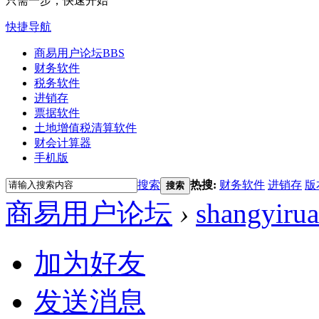
只需一步，快速开始
快捷导航
商易用户论坛
BBS
财务软件
税务软件
进销存
票据软件
土地增值税清算软件
财会计算器
手机版
搜索
热搜:
财务软件
进销存
版
搜索
商易用户论坛
›
shangyirua
加为好友
发送消息