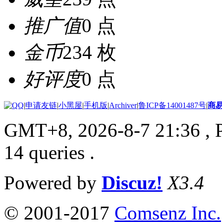
推广值
0 点
金币
234 枚
好评度
0 点
|
申请友链
|
小黑屋
|
手机版
|
Archiver
|
鲁ICP备14001487号
|
商
GMT+8, 2026-8-7 21:36
, 
14 queries .
Powered by
Discuz!
X3.4
© 2001-2017
Comsenz Inc.