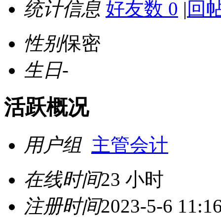
统计信息
好友数 0
|
回帖
性别
保密
生日
-
活跃概况
用户组
主管会计
在线时间
23 小时
注册时间
2023-5-6 11:1