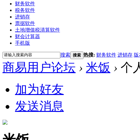
财务软件
税务软件
进销存
票据软件
土地增值税清算软件
财会计算器
手机版
搜索
热搜:
财务软件
进销存
版
搜索
商易用户论坛
›
米饭
›
个
加为好友
发送消息
米饭