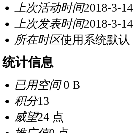
上次活动时间
2018-3-14
上次发表时间
2018-3-14
所在时区
使用系统默认
统计信息
已用空间
0 B
积分
13
威望
24 点
推广值
0 点