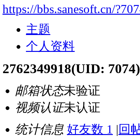
https://bbs.sanesoft.cn/?70
主题
个人资料
2762349918
(UID: 7074)
邮箱状态
未验证
视频认证
未认证
统计信息
好友数 1
|
回帖