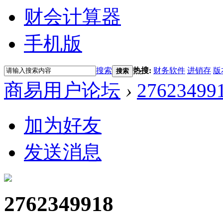
财会计算器
手机版
搜索
热搜:
财务软件
进销存
版
搜索
商易用户论坛
›
27623499
加为好友
发送消息
2762349918