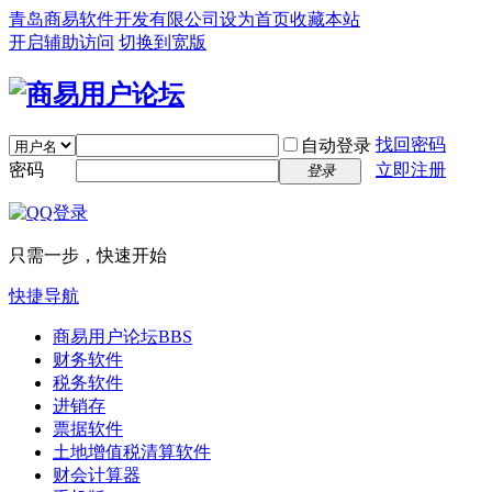
青岛商易软件开发有限公司
设为首页
收藏本站
开启辅助访问
切换到宽版
找回密码
自动登录
密码
立即注册
登录
只需一步，快速开始
快捷导航
商易用户论坛
BBS
财务软件
税务软件
进销存
票据软件
土地增值税清算软件
财会计算器