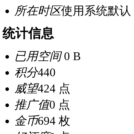
所在时区
使用系统默认
统计信息
已用空间
0 B
积分
440
威望
424 点
推广值
0 点
金币
694 枚