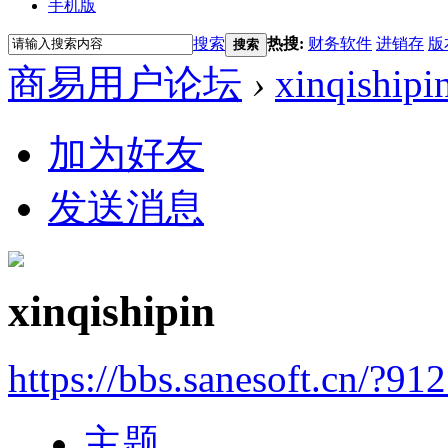
手机版
搜索
热搜:
财务软件
进销存
版
搜索
商易用户论坛
›
xinqishipi
加为好友
发送消息
xinqishipin
https://bbs.sanesoft.cn/?91
主题