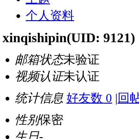
个人资料
xinqishipin
(UID: 9121)
邮箱状态
未验证
视频认证
未认证
统计信息
好友数 0
|
回帖
性别
保密
生日
-