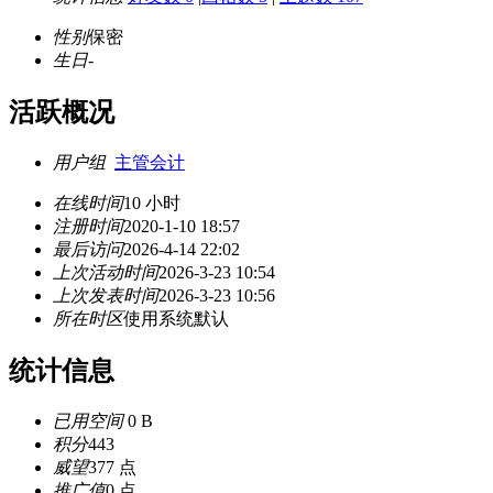
性别
保密
生日
-
活跃概况
用户组
主管会计
在线时间
10 小时
注册时间
2020-1-10 18:57
最后访问
2026-4-14 22:02
上次活动时间
2026-3-23 10:54
上次发表时间
2026-3-23 10:56
所在时区
使用系统默认
统计信息
已用空间
0 B
积分
443
威望
377 点
推广值
0 点