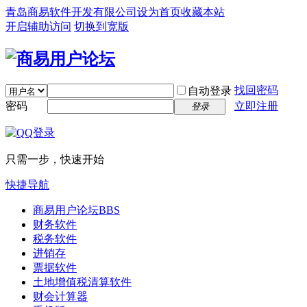
青岛商易软件开发有限公司
设为首页
收藏本站
开启辅助访问
切换到宽版
找回密码
自动登录
密码
立即注册
登录
只需一步，快速开始
快捷导航
商易用户论坛
BBS
财务软件
税务软件
进销存
票据软件
土地增值税清算软件
财会计算器