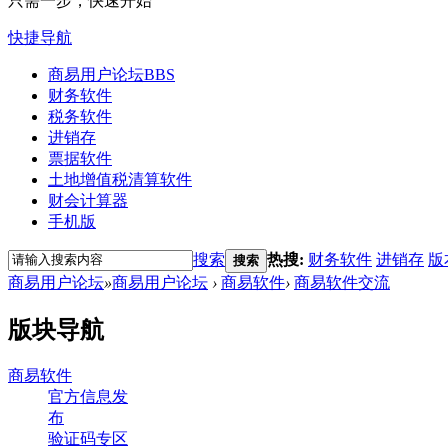
只需一步，快速开始
快捷导航
商易用户论坛
BBS
财务软件
税务软件
进销存
票据软件
土地增值税清算软件
财会计算器
手机版
搜索
热搜:
财务软件
进销存
版
搜索
商易用户论坛
»
商易用户论坛
›
商易软件
›
商易软件交流
版块导航
商易软件
官方信息发
布
验证码专区