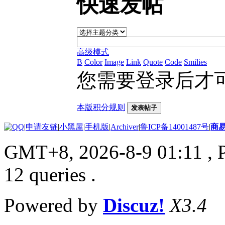
快速发帖
高级模式
B
Color
Image
Link
Quote
Code
Smilies
您需要登录后才
本版积分规则
发表帖子
|
申请友链
|
小黑屋
|
手机版
|
Archiver
|
鲁ICP备14001487号
|
商
GMT+8, 2026-8-9 01:11
, 
12 queries .
Powered by
Discuz!
X3.4