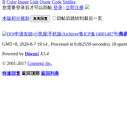
B
Color
Image
Link
Quote
Code
Smilies
您需要登录后才可以回帖
登录
|
立即注册
本版积分规则
回帖后跳转到最后一页
发表回复
|
申请友链
|
小黑屋
|
手机版
|
Archiver
|
鲁ICP备14001487号
|
商
GMT+8, 2026-8-7 19:14
, Processed in 0.062559 second(s), 18 querie
Powered by
Discuz!
X3.4
© 2001-2017
Comsenz Inc.
快速回复
返回顶部
返回列表