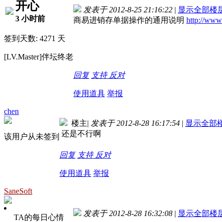
开心
发表于 2012-8-25 21:16:22
|
显示全部楼
3 小时前
商易进销存单据操作的通用说明
http://www
签到天数: 4271 天
[LV.Master]伴坛终老
回复
支持
反对
使用道具
举报
chen
楼主
|
发表于 2012-8-28 16:17:54
|
显示全部
还是不行啊
该用户从未签到
回复
支持
反对
使用道具
举报
SaneSoft
发表于 2012-8-28 16:32:08
|
显示全部楼
TA的每日心情