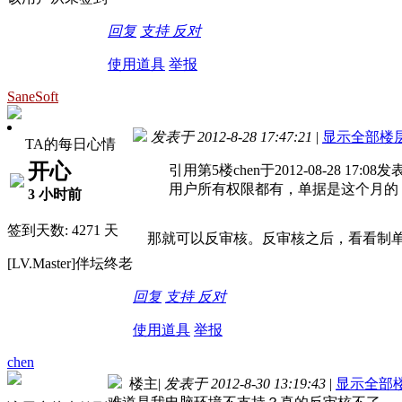
回复
支持
反对
使用道具
举报
SaneSoft
发表于 2012-8-28 17:47:21
|
显示全部楼
TA的每日心情
开心
引用第5楼chen于2012-08-28 17:08发
用户所有权限都有，单据是这个月的
3 小时前
签到天数: 4271 天
那就可以反审核。反审核之后，看看制单
[LV.Master]伴坛终老
回复
支持
反对
使用道具
举报
chen
楼主
|
发表于 2012-8-30 13:19:43
|
显示全部