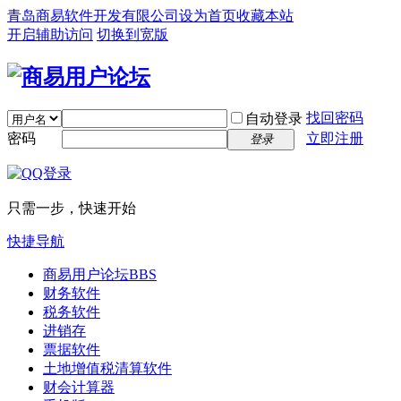
青岛商易软件开发有限公司
设为首页
收藏本站
开启辅助访问
切换到宽版
找回密码
自动登录
密码
立即注册
登录
只需一步，快速开始
快捷导航
商易用户论坛
BBS
财务软件
税务软件
进销存
票据软件
土地增值税清算软件
财会计算器