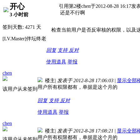
开心
引用第2楼chen于2012-08-28 16:17发
还是不行啊
3 小时前
签到天数: 4271 天
检查当前用户是否反审核的权限，以及这
[LV.Master]伴坛终老
回复
支持
反对
使用道具
举报
chen
楼主
|
发表于 2012-8-28 17:06:03
|
显示全部
用户所有权限都有，单据是这个月的
该用户从未签到
回复
支持
反对
使用道具
举报
chen
楼主
|
发表于 2012-8-28 17:08:21
|
显示全部
用户所有权限都有，单据是这个月的
该用户从未签到