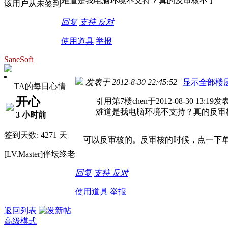
难道是我电脑环境不支持？真的反审核不了
该用户从未签到
回复
支持
反对
使用道具
举报
SaneSoft
发表于 2012-8-30 22:45:52
|
显示全部楼
TA的每日心情
开心
引用第7楼chen于2012-08-30 13:19发
难道是我电脑环境不支持？真的反审
3 小时前
签到天数: 4271 天
可以反审核的。反审核的时候，点一下单
[LV.Master]伴坛终老
回复
支持
反对
使用道具
举报
返回列表
高级模式