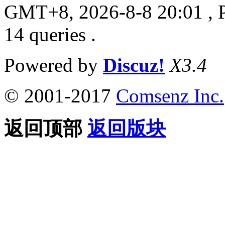
GMT+8, 2026-8-8 20:01
, 
14 queries .
Powered by
Discuz!
X3.4
© 2001-2017
Comsenz Inc.
返回顶部
返回版块