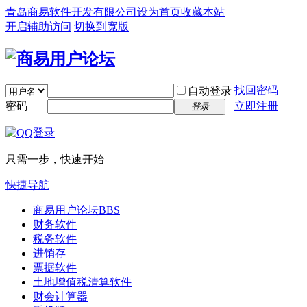
青岛商易软件开发有限公司
设为首页
收藏本站
开启辅助访问
切换到宽版
找回密码
自动登录
密码
立即注册
登录
只需一步，快速开始
快捷导航
商易用户论坛
BBS
财务软件
税务软件
进销存
票据软件
土地增值税清算软件
财会计算器