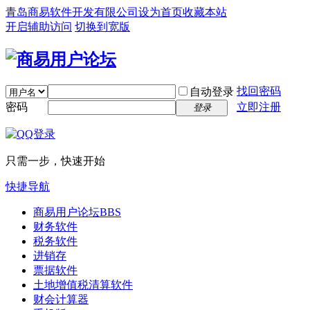
青岛商易软件开发有限公司
设为首页
收藏本站
开启辅助访问
切换到宽版
找回密码
自动登录
密码
立即注册
登录
只需一步，快速开始
快捷导航
商易用户论坛
BBS
财务软件
税务软件
进销存
票据软件
土地增值税清算软件
财会计算器