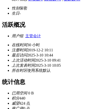
性别
保密
生日
-
活跃概况
用户组
主管会计
在线时间
30 小时
注册时间
2019-12-2 10:11
最后访问
2025-3-10 10:44
上次活动时间
2025-3-10 09:41
上次发表时间
2025-3-10 10:05
所在时区
使用系统默认
统计信息
已用空间
0 B
积分
440
威望
424 点
推广值
0 点