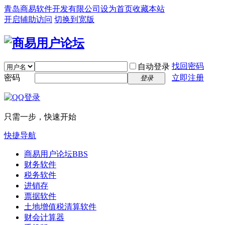
青岛商易软件开发有限公司
设为首页
收藏本站
开启辅助访问
切换到宽版
找回密码
自动登录
密码
立即注册
登录
只需一步，快速开始
快捷导航
商易用户论坛
BBS
财务软件
税务软件
进销存
票据软件
土地增值税清算软件
财会计算器