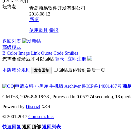
[LV.Master]伴
坛终老
青岛商易软件开发有限公司
2018.08.12
回复
使用道具
举报
返回列表
高级模式
B
Color
Image
Link
Quote
Code
Smilies
您需要登录后才可以回帖
登录
|
立即注册
本版积分规则
回帖后跳转到最后一页
发表回复
|
申请友链
|
小黑屋
|
手机版
|
Archiver
|
鲁ICP备14001487号
|
商
GMT+8, 2026-8-6 18:38
, Processed in 0.057274 second(s), 18 querie
Powered by
Discuz!
X3.4
© 2001-2017
Comsenz Inc.
快速回复
返回顶部
返回列表