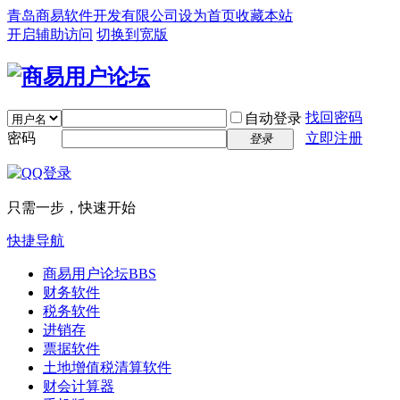
青岛商易软件开发有限公司
设为首页
收藏本站
开启辅助访问
切换到宽版
找回密码
自动登录
密码
立即注册
登录
只需一步，快速开始
快捷导航
商易用户论坛
BBS
财务软件
税务软件
进销存
票据软件
土地增值税清算软件
财会计算器