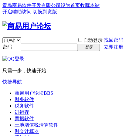
青岛商易软件开发有限公司
设为首页
收藏本站
开启辅助访问
切换到宽版
找回密码
自动登录
密码
立即注册
登录
只需一步，快速开始
快捷导航
商易用户论坛
BBS
财务软件
税务软件
进销存
票据软件
土地增值税清算软件
财会计算器