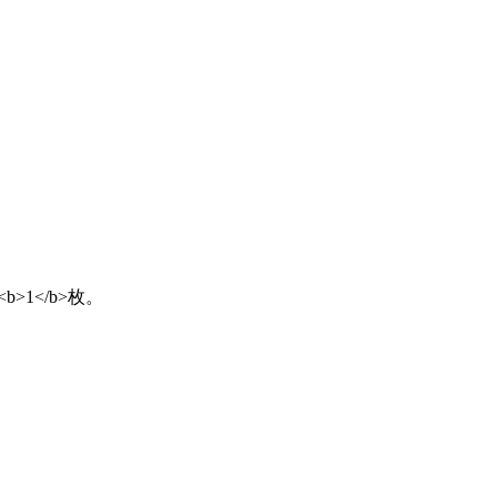
b>1</b>枚。