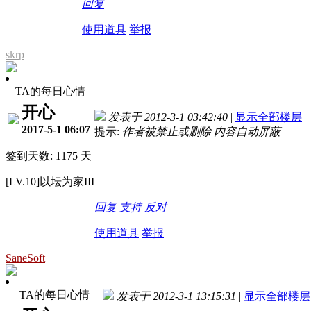
回复
使用道具
举报
skrp
TA的每日心情
开心
发表于 2012-3-1 03:42:40
|
显示全部楼层
2017-5-1 06:07
提示:
作者被禁止或删除 内容自动屏蔽
签到天数: 1175 天
[LV.10]以坛为家III
回复
支持
反对
使用道具
举报
SaneSoft
TA的每日心情
发表于 2012-3-1 13:15:31
|
显示全部楼层