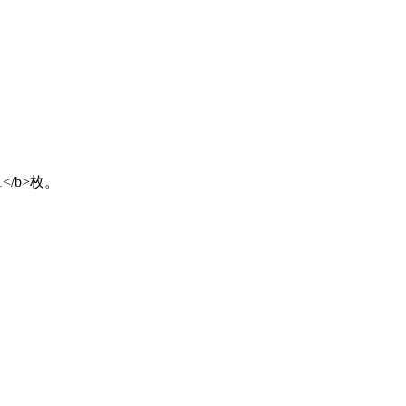
1</b>枚。