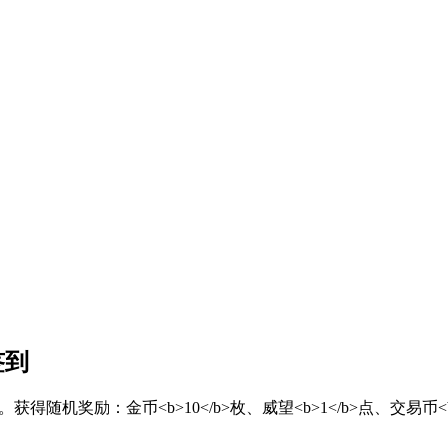
签到
/font>。获得随机奖励：金币<b>10</b>枚、威望<b>1</b>点、交易币<