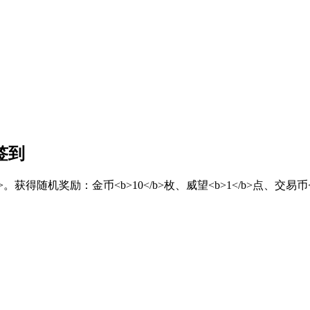
签到
</font>。获得随机奖励：金币<b>10</b>枚、威望<b>1</b>点、交易币<