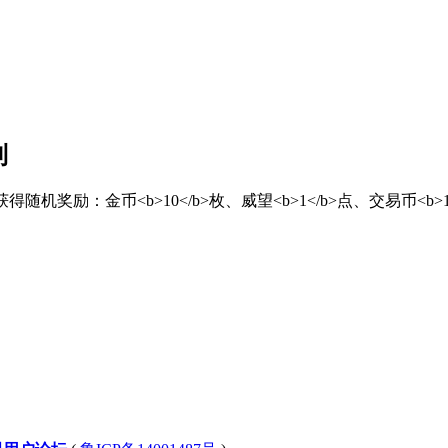
到
ont>。获得随机奖励：金币<b>10</b>枚、威望<b>1</b>点、交易币<b>