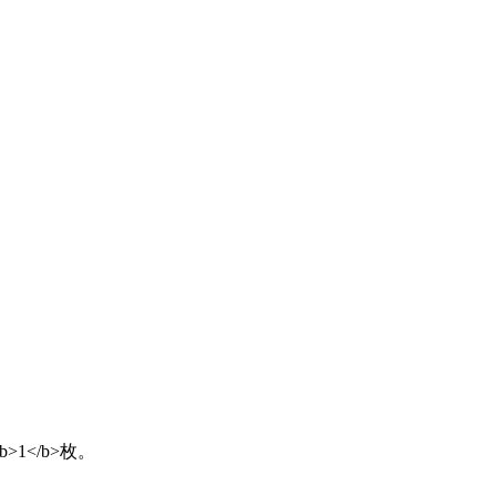
b>1</b>枚。