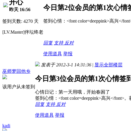
开心
今日第2位会员的第1次心情
昨天 16:56
签到心情：<font color=deeppink>高兴
签到天数: 4270 天
[LV.Master]伴坛终老
回复
支持
反对
使用道具
举报
发表于 2012-3-1 14:31:36
|
显示全部楼层
巫师梦回他乡
今日第3位会员的第1次心情签
该用户从未签到
心情日记：第一天用哦，开始春困了
签到心情：<font color=deeppink>高兴</f
回复
支持
反对
使用道具
举报
kadi