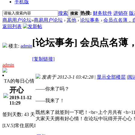
手机版
搜索
热搜:
财务软件
进销存
版
搜索
商易用户论坛
»
商易用户论坛
›
其他
›
论坛事务
›
会员点名薄，自动
返回列表
[论坛事务]
会员点名薄，自
楼主:
admin
[复制链接]
admin
发表于 2012-3-1 03:42:28
|
显示全部楼层
|
阅
TA的每日心情
开心
——你来了吗？
2019-11-12
——我来了！
11:29
既然来了就签到一下吧！<br>上个月共有 <b>11</b> 名会
签到天数: 43 天
大家天天拥有好心情！在论坛中玩得开开心心
[LV.5]常住居民I