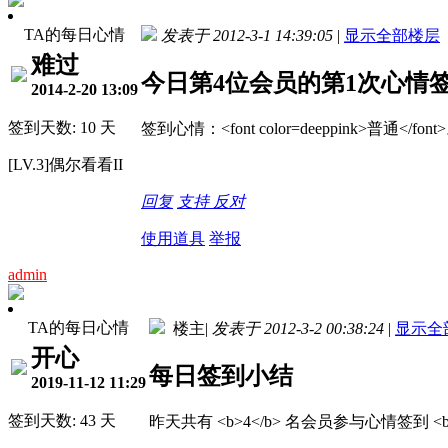
TA的每日心情
发表于 2012-3-1 14:39:05
|
显示全部楼层
难过
今日第4位会员的第1次心情
2014-2-20 13:09
签到天数: 10 天
签到心情：<font color=deeppink>普通<
[LV.3]偶尔看看II
回复
支持
反对
使用道具
举报
admin
TA的每日心情
楼主
|
发表于 2012-3-2 00:38:24
|
显示全
开心
每日签到小结
2019-11-12 11:29
签到天数: 43 天
昨天共有 <b>4</b> 名会员参与心情签到 <b