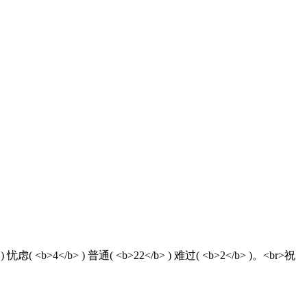
>4</b> ) 普通( <b>22</b> ) 难过( <b>2</b> )。<br>祝