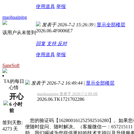
使用道具
举报
maohuaiping
发表于 2026-7-2 15:26:39
|
显示全部楼层
2026.06.4F0006E7
该用户从未签到
回复
支持
反对
使用道具
举报
SaneSoft
TA的每日
发表于 2026-7-2 16:49:44
|
显示全部楼层
心情
maohuaiping 发表于 2026-7-2 09:08
开心
2026.06.TK1721702286
6 小时
前
您的验证码【16280016125259251628
签到天数:
便随时提问、随时解决。（客服微信一：65721511
4273 天
助，我们竭诚为您提供更好的技术支持以及升级服