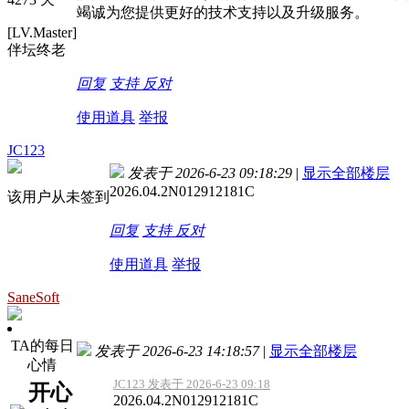
竭诚为您提供更好的技术支持以及升级服务。
[LV.Master]
伴坛终老
回复
支持
反对
使用道具
举报
JC123
发表于 2026-6-23 09:18:29
|
显示全部楼层
2026.04.2N012912181C
该用户从未签到
回复
支持
反对
使用道具
举报
SaneSoft
TA的每日
发表于 2026-6-23 14:18:57
|
显示全部楼层
心情
JC123 发表于 2026-6-23 09:18
开心
2026.04.2N012912181C