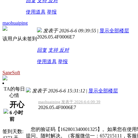
回复
支持
反对
使用道具
举报
maohuaiping
发表于 2026-6-6 09:39:55
|
显示全部楼层
2026.05.4F0006E7
该用户从未签到
回复
支持
反对
使用道具
举报
SaneSoft
TA的每日
发表于 2026-6-6 15:31:12
|
显示全部楼层
心情
maohuaiping 发表于 2026-6-6 09:39
开心
2026.05.4F0006E7
6 小时
前
您的验证码【162801340001325】。如果
签到天数:
提问、随时解决。（客服微信一：657215111，客
4273 天