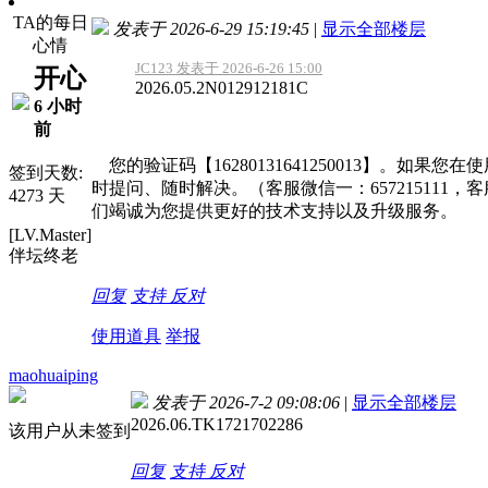
TA的每日
发表于 2026-6-29 15:19:45
|
显示全部楼层
心情
JC123 发表于 2026-6-26 15:00
开心
2026.05.2N012912181C
6 小时
前
您的验证码【16280131641250013】。
签到天数:
时提问、随时解决。（客服微信一：657215111，
4273 天
们竭诚为您提供更好的技术支持以及升级服务。
[LV.Master]
伴坛终老
回复
支持
反对
使用道具
举报
maohuaiping
发表于 2026-7-2 09:08:06
|
显示全部楼层
2026.06.TK1721702286
该用户从未签到
回复
支持
反对