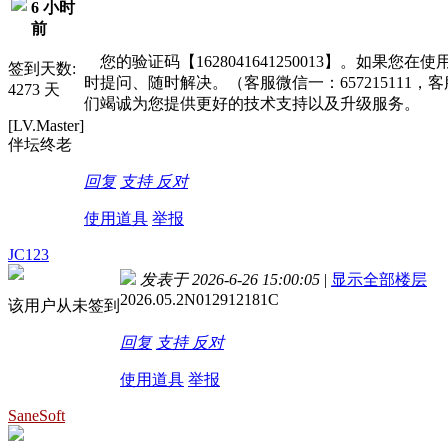
6 小时
前
您的验证码【1628041641250013】。如
签到天数:
时提问、随时解决。（客服微信一：657215111，
4273 天
们竭诚为您提供更好的技术支持以及升级服务。
[LV.Master]
伴坛终老
回复
支持
反对
使用道具
举报
JC123
发表于 2026-6-26 15:00:05
|
显示全部楼层
2026.05.2N012912181C
该用户从未签到
回复
支持
反对
使用道具
举报
SaneSoft