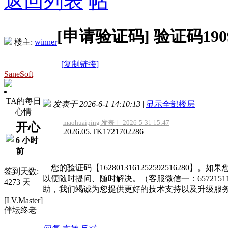
返回列表
[申请验证码]
验证码190
楼主:
winner
[复制链接]
SaneSoft
TA的每日
发表于 2026-6-1 14:10:13
|
显示全部楼层
心情
maohuaiping 发表于 2026-5-31 15:47
开心
2026.05.TK1721702286
6 小时
前
您的验证码【16280131612525925162
签到天数:
以便随时提问、随时解决。（客服微信一：6572151
4273 天
助，我们竭诚为您提供更好的技术支持以及升级服
[LV.Master]
伴坛终老