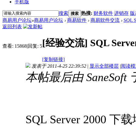
手机版
搜索
热搜:
财务软件
进销存
版
搜索
商易用户论坛
»
商易用户论坛
›
商易软件
›
商易软件交流
›
SQL 
返回列表
[经验交流]
SQL Ser
查看:
15868
|
回复:
5
[复制链接]
发表于 2011-4-25 22:39:52
|
显示全部楼层
|
阅读模
本帖最后由 SaneSoft 于 
SQL Server 2000 