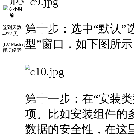
开心
6 小时
前
第十步：选中“默认”
签到天数:
4272 天
型”窗口，如下图所示
[LV.Master]
伴坛终老
第十一步：在“安装类
项。比如安装组件的
数据的安全性，在这里