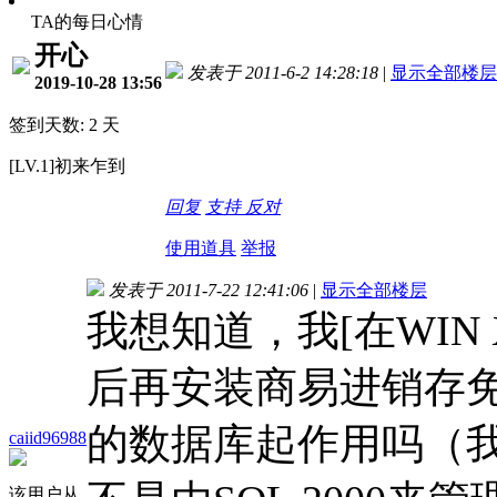
TA的每日心情
开心
发表于 2011-6-2 14:28:18
|
显示全部楼层
2019-10-28 13:56
签到天数: 2 天
[LV.1]初来乍到
回复
支持
反对
使用道具
举报
发表于 2011-7-22 12:41:06
|
显示全部楼层
我想知道，我[在WIN X
后再安装商易进销存免费版
的数据库起作用吗（
caiid96988
该用户从