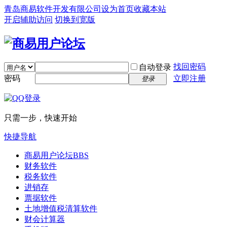
青岛商易软件开发有限公司
设为首页
收藏本站
开启辅助访问
切换到宽版
找回密码
自动登录
密码
立即注册
登录
只需一步，快速开始
快捷导航
商易用户论坛
BBS
财务软件
税务软件
进销存
票据软件
土地增值税清算软件
财会计算器