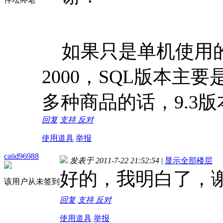
如果只是单机使用的话，
2000，SQL版本主
多种商品的话，9.3
回复
支持
反对
使用道具
举报
caiid96988
发表于 2011-7-22 21:52:54
|
显示全部楼层
好的，我明白了，
该用户从未签到
回复
支持
反对
使用道具
举报