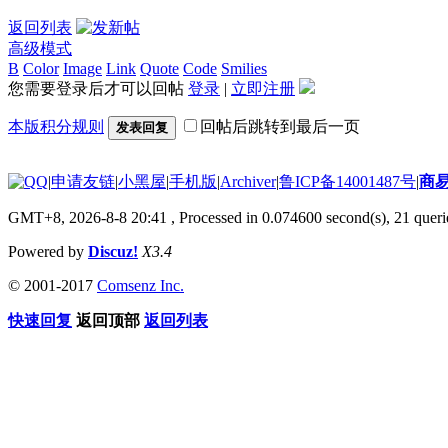
返回列表
高级模式
B
Color
Image
Link
Quote
Code
Smilies
您需要登录后才可以回帖
登录
|
立即注册
本版积分规则
回帖后跳转到最后一页
发表回复
|
申请友链
|
小黑屋
|
手机版
|
Archiver
|
鲁ICP备14001487号
|
商
GMT+8, 2026-8-8 20:41
, Processed in 0.074600 second(s), 21 querie
Powered by
Discuz!
X3.4
© 2001-2017
Comsenz Inc.
快速回复
返回顶部
返回列表