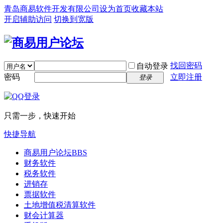
青岛商易软件开发有限公司
设为首页
收藏本站
开启辅助访问
切换到宽版
找回密码
自动登录
密码
立即注册
登录
只需一步，快速开始
快捷导航
商易用户论坛
BBS
财务软件
税务软件
进销存
票据软件
土地增值税清算软件
财会计算器