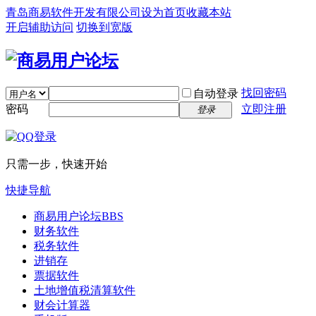
青岛商易软件开发有限公司
设为首页
收藏本站
开启辅助访问
切换到宽版
找回密码
自动登录
密码
立即注册
登录
只需一步，快速开始
快捷导航
商易用户论坛
BBS
财务软件
税务软件
进销存
票据软件
土地增值税清算软件
财会计算器