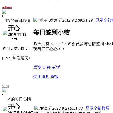
admin
楼主
|
发表于 2012-9-2 09:51:19
|
显示全部
TA的每日心情
开心
每日签到小结
2019-11-12
11:29
昨天共有 <b>1</b> 名会员参与心情签到 <b>
签到天数: 43 天
玩得开开心心！！
[LV.5]常住居民I
回复
支持
反对
使用道具
举报
skrp
TA的每日心情
开心
发表于 2012-9-2 09:51:30
|
显示全部楼层
2017-5-1 06:07