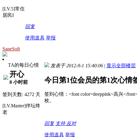
[LV.5]常住
居民I
回复
使用道具
举报
SaneSoft
TA的每日心情
发表于 2012-9-1 15:40:06
|
显示全部楼层
开心
今日第1位会员的第1次心情
8 小时前
签到心情：<font color=deeppink>高兴<
签到天数: 4272 天
枚。
[LV.Master]伴坛终
老
回复
支持
反对
使用道具
举报