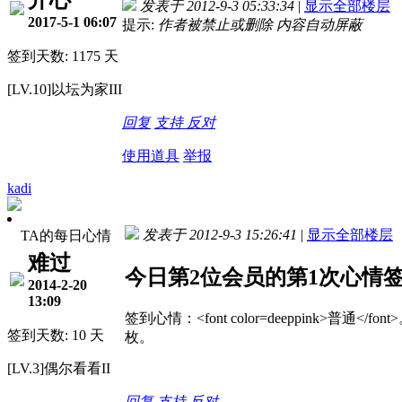
发表于 2012-9-3 05:33:34
|
显示全部楼层
2017-5-1 06:07
提示:
作者被禁止或删除 内容自动屏蔽
签到天数: 1175 天
[LV.10]以坛为家III
回复
支持
反对
使用道具
举报
kadi
发表于 2012-9-3 15:26:41
|
显示全部楼层
TA的每日心情
难过
今日第2位会员的第1次心情
2014-2-20
13:09
签到心情：<font color=deeppink>普通</
签到天数: 10 天
枚。
[LV.3]偶尔看看II
回复
支持
反对