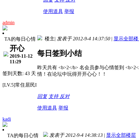
使用道具
举报
admin
楼主
|
发表于 2012-9-4 14:37:50
|
显示全部楼
TA的每日心情
开心
每日签到小结
2019-11-12
11:29
昨天共有 <b>2</b> 名会员参与心情签到 <b>2</b
签到天数: 43 天
情！在论坛中玩得开开心心！！
[LV.5]常住居民I
回复
支持
反对
使用道具
举报
kadi
发表于 2012-9-4 14:38:13
|
显示全部楼层
TA的每日心情