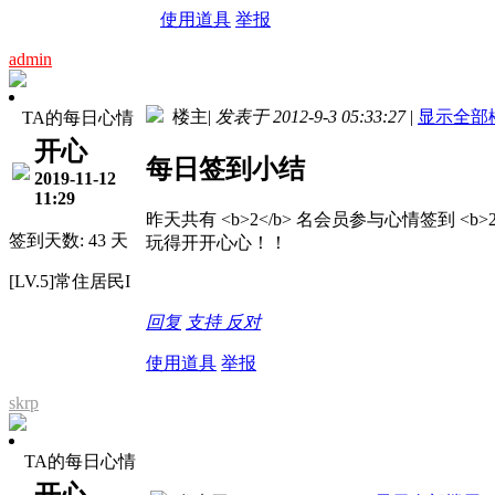
使用道具
举报
admin
楼主
|
发表于 2012-9-3 05:33:27
|
显示全部
TA的每日心情
开心
每日签到小结
2019-11-12
11:29
昨天共有 <b>2</b> 名会员参与心情签到 <b>
签到天数: 43 天
玩得开开心心！！
[LV.5]常住居民I
回复
支持
反对
使用道具
举报
skrp
TA的每日心情
开心