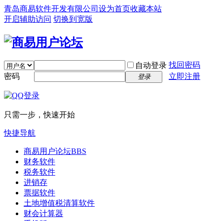
青岛商易软件开发有限公司
设为首页
收藏本站
开启辅助访问
切换到宽版
找回密码
自动登录
密码
立即注册
登录
只需一步，快速开始
快捷导航
商易用户论坛
BBS
财务软件
税务软件
进销存
票据软件
土地增值税清算软件
财会计算器