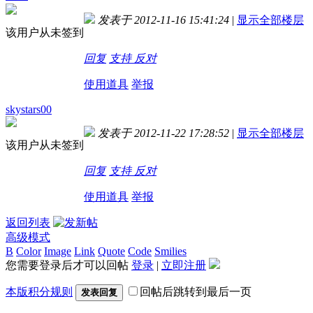
发表于 2012-11-16 15:41:24
|
显示全部楼层
该用户从未签到
回复
支持
反对
使用道具
举报
skystars00
发表于 2012-11-22 17:28:52
|
显示全部楼层
该用户从未签到
回复
支持
反对
使用道具
举报
返回列表
高级模式
B
Color
Image
Link
Quote
Code
Smilies
您需要登录后才可以回帖
登录
|
立即注册
本版积分规则
回帖后跳转到最后一页
发表回复