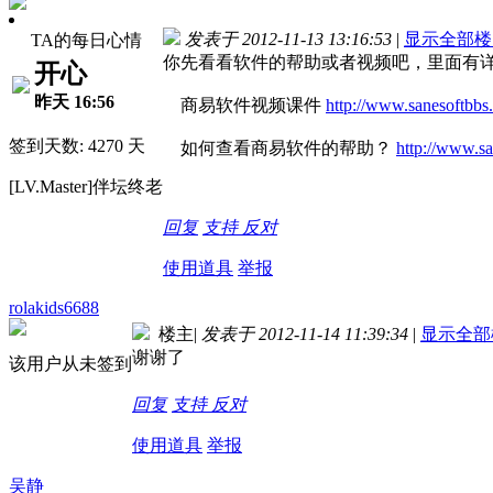
发表于 2012-11-13 13:16:53
|
显示全部楼
TA的每日心情
你先看看软件的帮助或者视频吧，里面有
开心
昨天 16:56
商易软件视频课件
http://www.sanesoftbbs
签到天数: 4270 天
如何查看商易软件的帮助？
http://www.sa
[LV.Master]伴坛终老
回复
支持
反对
使用道具
举报
rolakids6688
楼主
|
发表于 2012-11-14 11:39:34
|
显示全部
谢谢了
该用户从未签到
回复
支持
反对
使用道具
举报
吴静