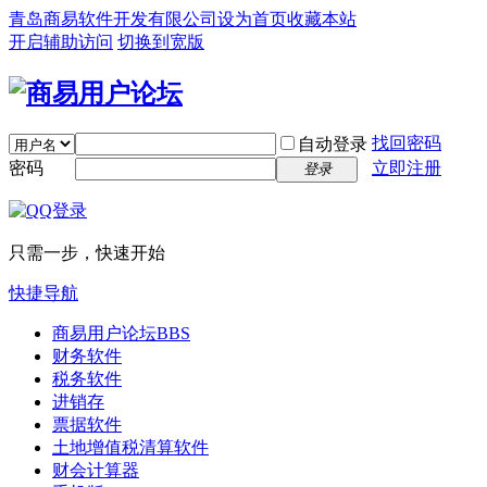
青岛商易软件开发有限公司
设为首页
收藏本站
开启辅助访问
切换到宽版
找回密码
自动登录
密码
立即注册
登录
只需一步，快速开始
快捷导航
商易用户论坛
BBS
财务软件
税务软件
进销存
票据软件
土地增值税清算软件
财会计算器