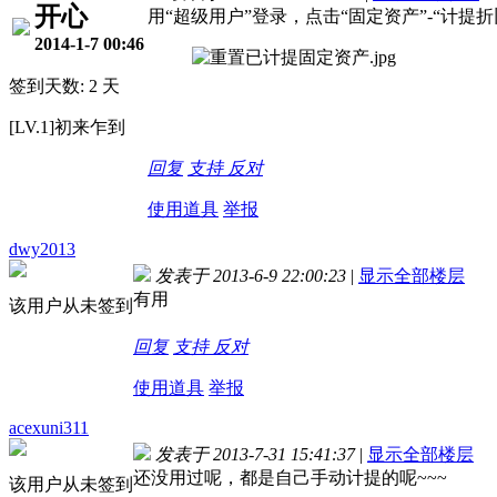
开心
用“超级用户”登录，点击“固定资产”-“计提折
2014-1-7 00:46
签到天数: 2 天
[LV.1]初来乍到
回复
支持
反对
使用道具
举报
dwy2013
发表于 2013-6-9 22:00:23
|
显示全部楼层
有用
该用户从未签到
回复
支持
反对
使用道具
举报
acexuni311
发表于 2013-7-31 15:41:37
|
显示全部楼层
还没用过呢，都是自己手动计提的呢~~~
该用户从未签到