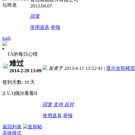
坛终老
2013.04.07
回复
使用道具
举报
kadi
TA的每日心情
难过
发表于 2013-4-11 13:52:41
|
显示全部楼层
2014-2-20 13:09
签到天数: 10 天
[LV.3]偶尔看看II
回复
支持
反对
使用道具
举报
返回列表
高级模式