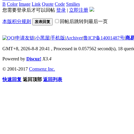
B
Color
Image
Link
Quote
Code
Smilies
您需要登录后才可以回帖
登录
|
立即注册
本版积分规则
回帖后跳转到最后一页
发表回复
|
申请友链
|
小黑屋
|
手机版
|
Archiver
|
鲁ICP备14001487号
|
商
GMT+8, 2026-8-8 20:41
, Processed in 0.057562 second(s), 18 querie
Powered by
Discuz!
X3.4
© 2001-2017
Comsenz Inc.
快速回复
返回顶部
返回列表