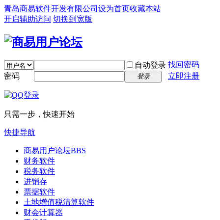
青岛商易软件开发有限公司
设为首页
收藏本站
开启辅助访问
切换到宽版
找回密码
自动登录
密码
立即注册
登录
只需一步，快速开始
快捷导航
商易用户论坛
BBS
财务软件
税务软件
进销存
票据软件
土地增值税清算软件
财会计算器