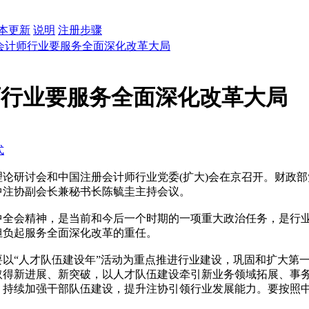
本更新
说明
注册步骤
会计师行业要服务全面深化改革大局
师行业要服务全面深化改革大局
式
理论研讨会和中国注册会计师行业党委(扩大)会在京召开。财政
中注协副会长兼秘书长陈毓圭主持会议。
会精神，是当前和今后一个时期的一项重大政治任务，是行业
担负起服务全面深化改革的重任。
以“人才队伍建设年”活动为重点推进行业建设，巩固和扩大第
取得新进展、新突破，以人才队伍建设牵引新业务领域拓展、事
，持续加强干部队伍建设，提升注协引领行业发展能力。要按照