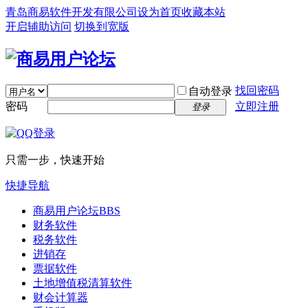
青岛商易软件开发有限公司
设为首页
收藏本站
开启辅助访问
切换到宽版
找回密码
自动登录
密码
立即注册
登录
只需一步，快速开始
快捷导航
商易用户论坛
BBS
财务软件
税务软件
进销存
票据软件
土地增值税清算软件
财会计算器