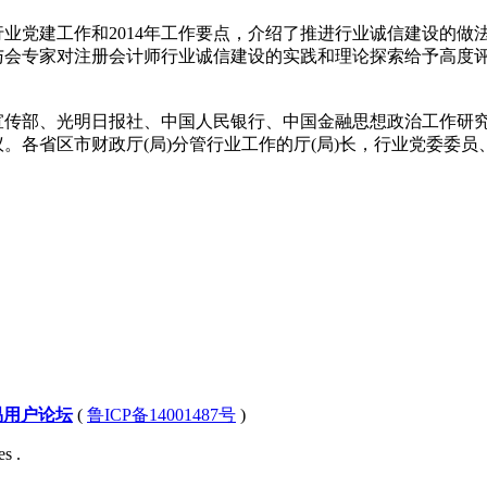
业党建工作和2014年工作要点，介绍了推进行业诚信建设的做
与会专家对注册会计师行业诚信建设的实践和理论探索给予高度
部、光明日报社、中国人民银行、中国金融思想政治工作研究
。各省区市财政厅(局)分管行业工作的厅(局)长，行业党委委
易用户论坛
(
鲁ICP备14001487号
)
s .