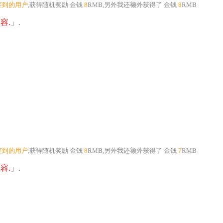
签到的用户
,获得随机奖励
金钱
8
RMB
,另外我还额外获得了
金钱
8
RMB
容.
」.
签到的用户
,获得随机奖励
金钱
8
RMB
,另外我还额外获得了
金钱
7
RMB
容.
」.