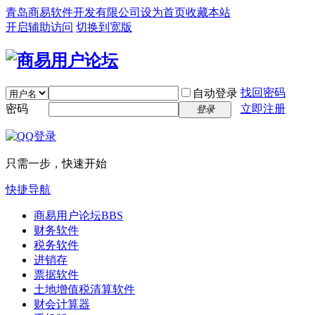
青岛商易软件开发有限公司
设为首页
收藏本站
开启辅助访问
切换到宽版
找回密码
自动登录
密码
立即注册
登录
只需一步，快速开始
快捷导航
商易用户论坛
BBS
财务软件
税务软件
进销存
票据软件
土地增值税清算软件
财会计算器