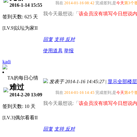
我在
2014-01-16 08:42
完成签到,是
今天
第3个
2016-1-14 15:55
我今天最想说:「
该会员没有填写今日想说内
签到天数: 625 天
[LV.9]以坛为家II
回复
支持
反对
使用道具
举报
kadi
TA的每日心情
发表于 2014-1-16 14:45:27
|
显示全部楼层
难过
我在
2014-01-16 14:45
完成签到,是
今天
第4个
2014-2-20 13:09
我今天最想说:「
该会员没有填写今日想说内
签到天数: 10 天
[LV.3]偶尔看看II
回复
支持
反对