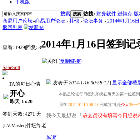
手机版
搜索
热搜:
财务软件
进销存
版
搜索
商易用户论坛
»
商易用户论坛
›
其他
›
论坛事务
›
2014年1月1
返回列表
2014年1月16日签到
查看:
1929
|
回复:
3
[复制链接]
SaneSoft
发表于 2014-1-16 00:58:12
|
显示全部楼
TA的每日心情
开心
本贴是论坛每日签到系统在每天的第一位签到
昨天 15:20
我在
2014-01-16 00:58
完成签到,是
今天
第一
签到天数: 4271 天
我今天最想说:「
该会员没有填写今日想说内
[LV.Master]伴坛终老
回复