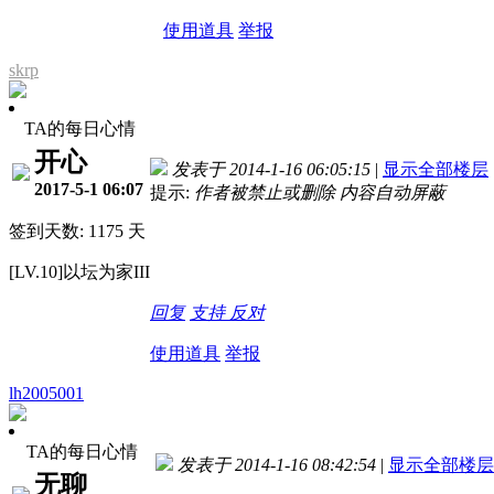
使用道具
举报
skrp
TA的每日心情
开心
发表于 2014-1-16 06:05:15
|
显示全部楼层
2017-5-1 06:07
提示:
作者被禁止或删除 内容自动屏蔽
签到天数: 1175 天
[LV.10]以坛为家III
回复
支持
反对
使用道具
举报
lh2005001
TA的每日心情
发表于 2014-1-16 08:42:54
|
显示全部楼层
无聊