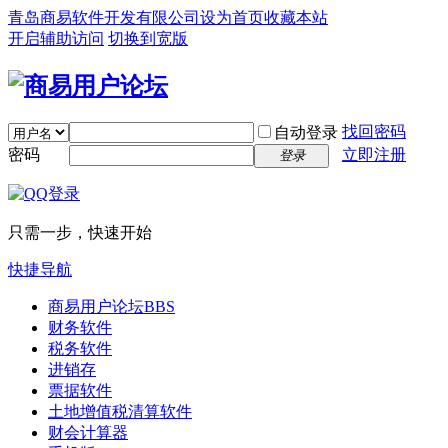
青岛商易软件开发有限公司
设为首页
收藏本站
开启辅助访问
切换到宽版
找回密码
自动登录
密码
立即注册
登录
只需一步，快速开始
快捷导航
商易用户论坛
BBS
财务软件
税务软件
进销存
票据软件
土地增值税清算软件
财会计算器