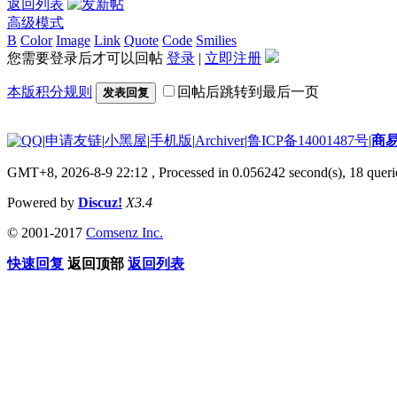
返回列表
高级模式
B
Color
Image
Link
Quote
Code
Smilies
您需要登录后才可以回帖
登录
|
立即注册
本版积分规则
回帖后跳转到最后一页
发表回复
|
申请友链
|
小黑屋
|
手机版
|
Archiver
|
鲁ICP备14001487号
|
商
GMT+8, 2026-8-9 22:12
, Processed in 0.056242 second(s), 18 querie
Powered by
Discuz!
X3.4
© 2001-2017
Comsenz Inc.
快速回复
返回顶部
返回列表