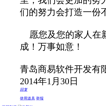
们的努力会打造一份
愿您及您的家人在新
成！万事如意！
青岛商易软件开发有
2014年1月30日
回复
使用道具
举报