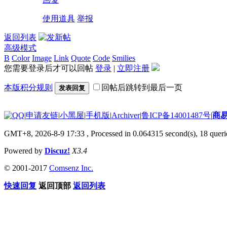
使用道具
举报
返回列表
高级模式
B
Color
Image
Link
Quote
Code
Smilies
您需要登录后才可以回帖
登录
|
立即注册
本版积分规则
回帖后跳转到最后一页
发表回复
|
申请友链
|
小黑屋
|
手机版
|
Archiver
|
鲁ICP备14001487号
|
商
GMT+8, 2026-8-9 17:33
, Processed in 0.064315 second(s), 18 querie
Powered by
Discuz!
X3.4
© 2001-2017
Comsenz Inc.
快速回复
返回顶部
返回列表