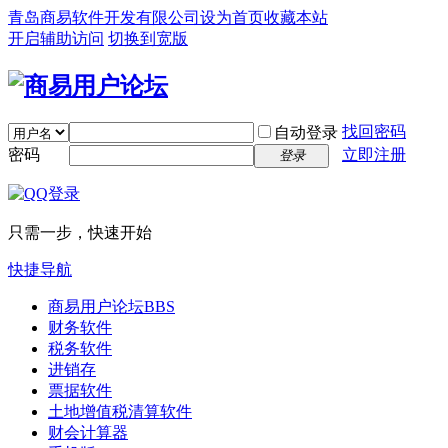
青岛商易软件开发有限公司
设为首页
收藏本站
开启辅助访问
切换到宽版
找回密码
自动登录
密码
立即注册
登录
只需一步，快速开始
快捷导航
商易用户论坛
BBS
财务软件
税务软件
进销存
票据软件
土地增值税清算软件
财会计算器