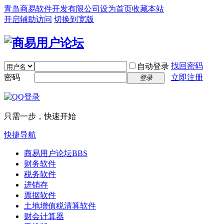
青岛商易软件开发有限公司
设为首页
收藏本站
开启辅助访问
切换到宽版
找回密码
自动登录
密码
立即注册
登录
只需一步，快速开始
快捷导航
商易用户论坛
BBS
财务软件
税务软件
进销存
票据软件
土地增值税清算软件
财会计算器