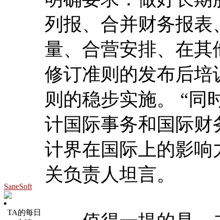
列报、合并财务报表
量、合营安排、在其
修订准则的发布后培
则的稳步实施。 “
计国际事务和国际财
计界在国际上的影响
关负责人坦言。
SaneSoft
TA的每日