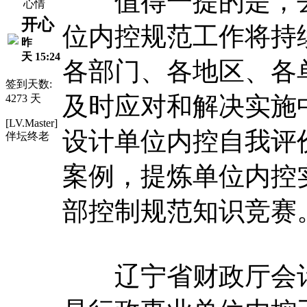
值得一提的是，去
心情
开心
位内控规范工作将持
昨
天 15:24
各部门、各地区、各
签到天数:
及时应对和解决实施
4273 天
[LV.Master]
设计单位内控自我评
伴坛终老
案例，提炼单位内控
部控制规范知识竞赛
辽宁省财政厅会计