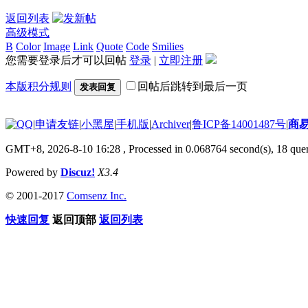
返回列表
高级模式
B
Color
Image
Link
Quote
Code
Smilies
您需要登录后才可以回帖
登录
|
立即注册
本版积分规则
回帖后跳转到最后一页
发表回复
|
申请友链
|
小黑屋
|
手机版
|
Archiver
|
鲁ICP备14001487号
|
商
GMT+8, 2026-8-10 16:28
, Processed in 0.068764 second(s), 18 quer
Powered by
Discuz!
X3.4
© 2001-2017
Comsenz Inc.
快速回复
返回顶部
返回列表