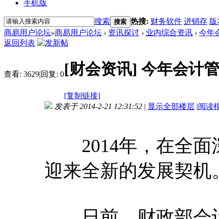
手机版
搜索
热搜:
财务软件
进销存
版
搜索
商易用户论坛
»
商易用户论坛
›
资讯探讨
›
业内综合资讯
›
今年
返回列表
[财会资讯]
今年会计
查看:
3629
|
回复:
0
[复制链接]
发表于 2014-2-21 12:31:52
|
显示全部楼层
|
阅读
2014年，在全面
迎来全新的发展契机
日前，财政部会计司